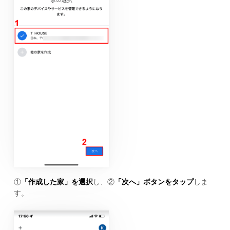
①
「作成した家」を選択
し、②
「次へ」ボタンをタップ
しま
す。