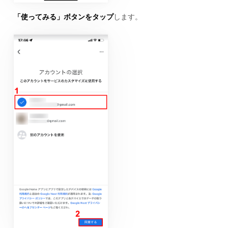
「使ってみる」ボタンをタップ
します。