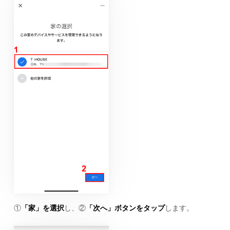
①
「家」を選択
し、②
「次へ」ボタンをタップ
します。