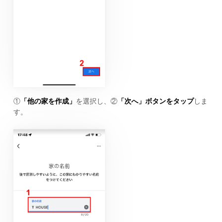
①
「他の家を作成」
を選択し、②
「次へ」ボタンをタップ
しま
す。