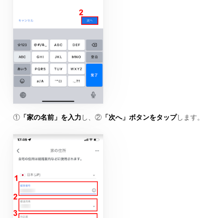
①
「家の名前」を入力
し、②
「次へ」ボタンをタップ
します。