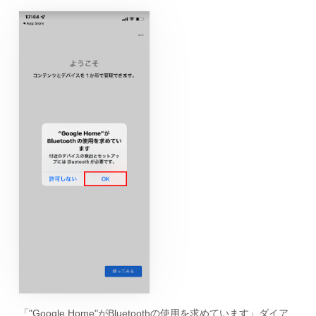
「"Google Home"がBluetoothの使用を求めています」ダイア