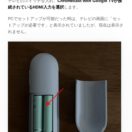
テレビのスイッチを入れ、
Chromecast with Google TVが接
続されているHDMI入力を選択
します。
PCでセットアップが可能だった時は、テレビの画面に「セッ
トアップが必要です」と表示されていましたが、現在は表示さ
れません。