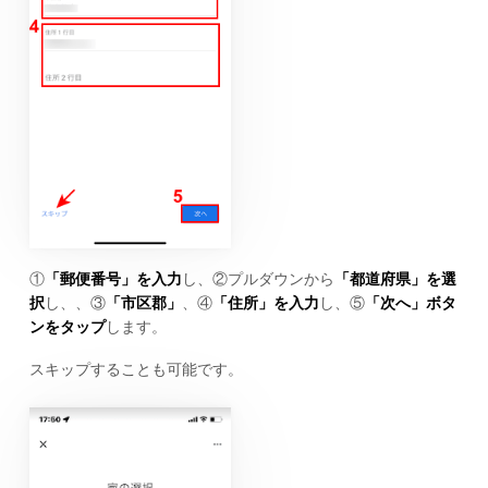
①
「郵便番号」を入力
し、②プルダウンから
「都道府県」を選
択
し、、③
「市区郡」
、④
「住所」を入力
し、⑤
「次へ」ボタ
ンをタップ
します。
スキップすることも可能です。