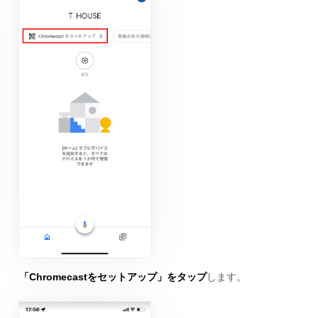
「Chromecastをセットアップ」をタップ
します。