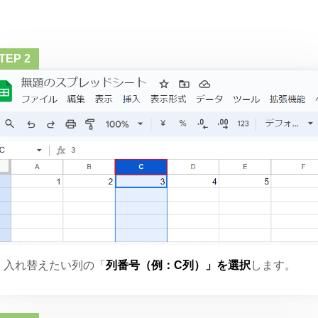
入れ替えたい列の「
列番号（例：C列）」を選択
します。