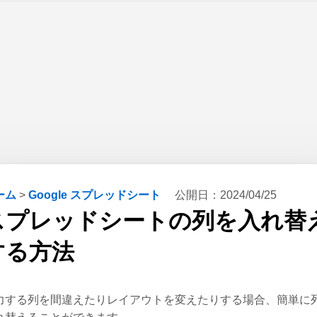
ーム
>
Google スプレッドシート
公開日：
2024/04/25
スプレッドシートの列を入れ替
する方法
力する列を間違えたりレイアウトを変えたりする場合、簡単に