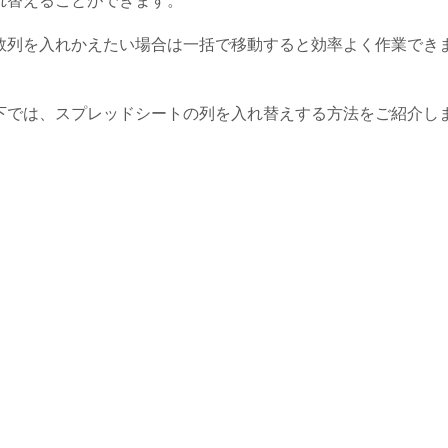
れ替えることができます。
数列を入れかえたい場合は一括で移動すると効率よく作業でき
。
下では、スプレッドシートの列を入れ替えする方法をご紹介し
。