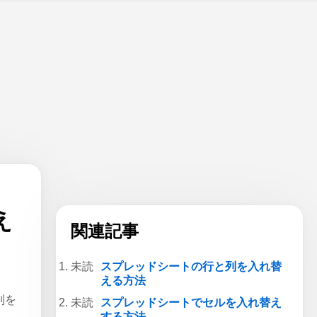
え
関連記事
スプレッドシートの行と列を入れ替
える方法
列を
スプレッドシートでセルを入れ替え
する方法