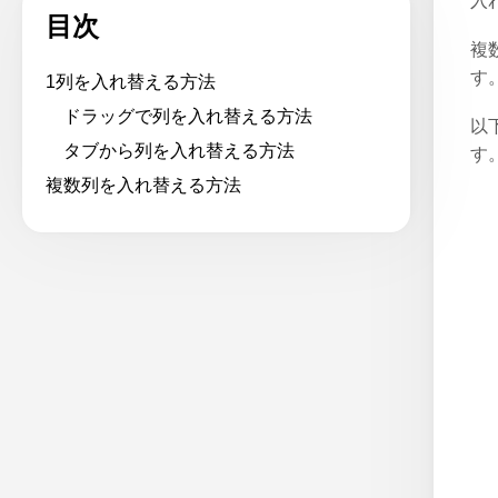
入
目次
複
す
1列を入れ替える方法
ドラッグで列を入れ替える方法
以
タブから列を入れ替える方法
す
複数列を入れ替える方法