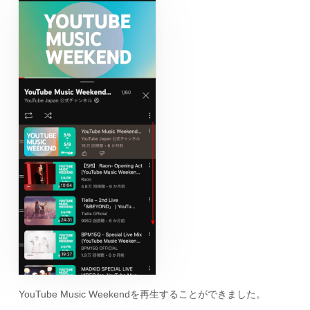
YouTube Music Weekendを再生することができました。