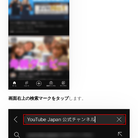
画面右上の検索マークをタップ
します。