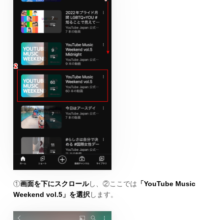
①
画面を下にスクロール
し、②ここでは
「YouTube Music
Weekend vol.5」を選択
します。