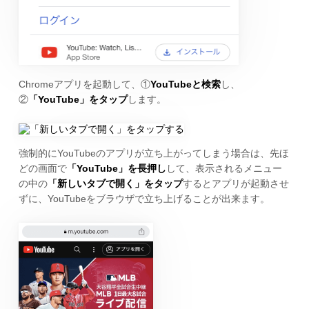
Chromeアプリを起動して、①
YouTubeと検索
し、
②
「YouTube」をタップ
します。
強制的にYouTubeのアプリが立ち上がってしまう場合は、先ほ
どの画面で
「YouTube」を長押し
して、表示されるメニュー
の中の
「新しいタブで開く」をタップ
するとアプリが起動させ
ずに、YouTubeをブラウザで立ち上げることが出来ます。