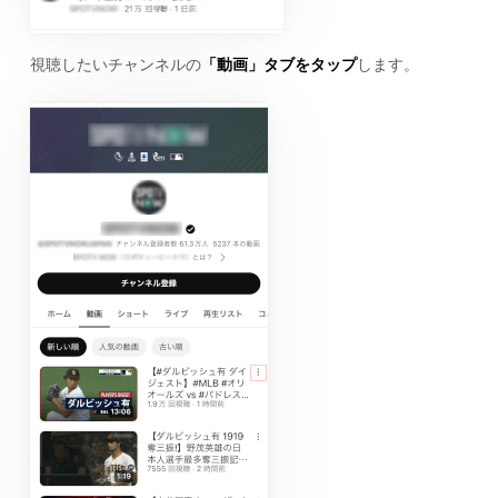
視聴したいチャンネルの
「動画」タブをタップ
します。