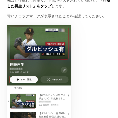
先ほど作成した再生リスト名がリストされているので、
「作成
した再生リスト」をタップ
します。
青いチェックマークが表示されたことを確認してください。