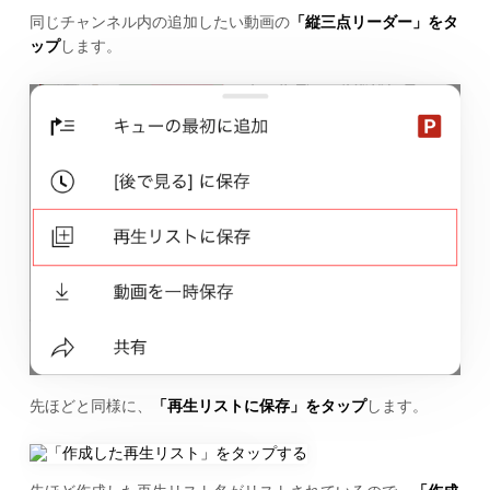
同じチャンネル内の追加したい動画の
「縦三点リーダー」をタ
ップ
します。
先ほどと同様に、
「再生リストに保存」をタップ
します。