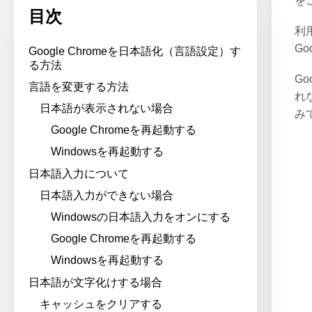
を
目次
利
G
Google Chromeを日本語化（言語設定）す
る方法
G
言語を変更する方法
れ
日本語が表示されない場合
み
Google Chromeを再起動する
Windowsを再起動する
日本語入力について
日本語入力ができない場合
Windowsの日本語入力をオンにする
Google Chromeを再起動する
Windowsを再起動する
日本語が文字化けする場合
キャッシュをクリアする