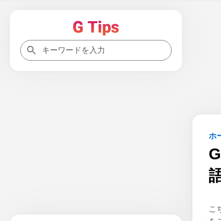
ホ
G
こ