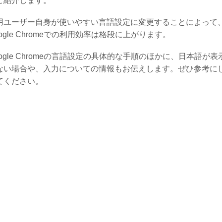
ご紹介します。
用ユーザー自身が使いやすい言語設定に変更することによって
oogle Chromeでの利用効率は格段に上がります。
oogle Chromeの言語設定の具体的な手順のほかに、日本語が表
ない場合や、入力についての情報もお伝えします。ぜひ参考に
てください。