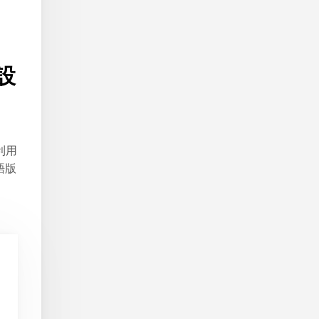
設
利用
語版