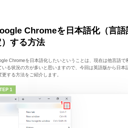
oogle Chromeを日本語化（言語
定）する方法
oogle Chromeを日本語化したいということは、現在は他言語で
ている状況の方が多いと思いますので、今回は英語版から日本
変更する方法をご紹介します。