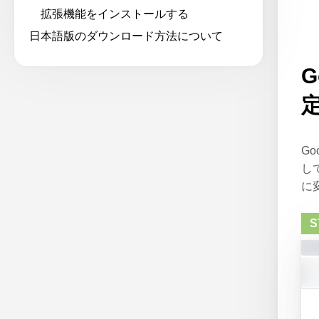
拡張機能をインストールする
日本語版のダウンロード方法について
G
G
し
に