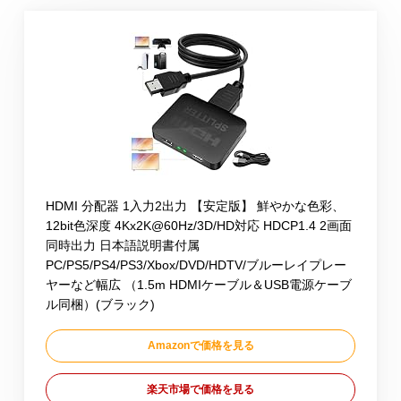
HDMI 分配器 1入力2出力 【安定版】 鮮やかな色彩、
12bit色深度 4Kx2K@60Hz/3D/HD対応 HDCP1.4 2画面
同時出力 日本語説明書付属
PC/PS5/PS4/PS3/Xbox/DVD/HDTV/ブルーレイプレー
ヤーなど幅広 （1.5m HDMIケーブル＆USB電源ケーブ
ル同梱）(ブラック)
Amazonで価格を見る
楽天市場で価格を見る