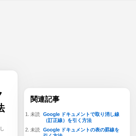
ク
関連記事
法
Google ドキュメントで取り消し線
（訂正線）を引く方法
消し
Google ドキュメントの表の罫線を
引く方法