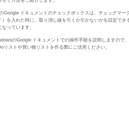
を引く方法をご紹介します。
CのGoogle ドキュメントのチェックボックスは、チェックマー
✓）を入れた時に、取り消し線を引くか引かないかを設定でき
になっています。
indowsのGoogle ドキュメントでの操作手順を説明しますので
oDoリストや買い物リストを作る際にご活用ください。