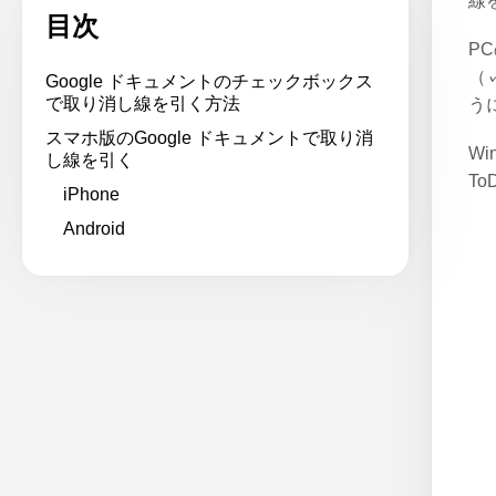
線
目次
P
（
Google ドキュメントのチェックボックス
で取り消し線を引く方法
う
スマホ版のGoogle ドキュメントで取り消
W
し線を引く
T
iPhone
Android