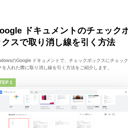
Google ドキュメントのチェック
ックスで取り消し線を引く方法
indowsのGoogle ドキュメントで、チェックボックスにチェッ
クを入れた際に取り消し線を引く方法をご紹介します。