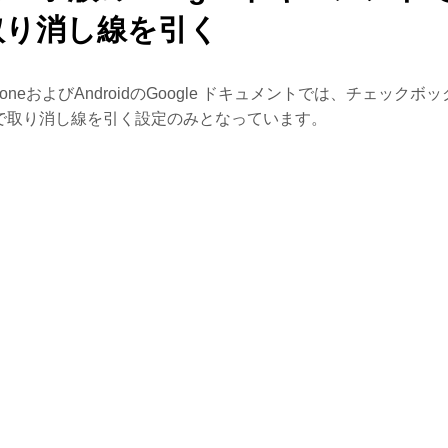
取り消し線を引く
honeおよびAndroidのGoogle ドキュメントでは、チェックボッ
で取り消し線を引く設定のみとなっています。