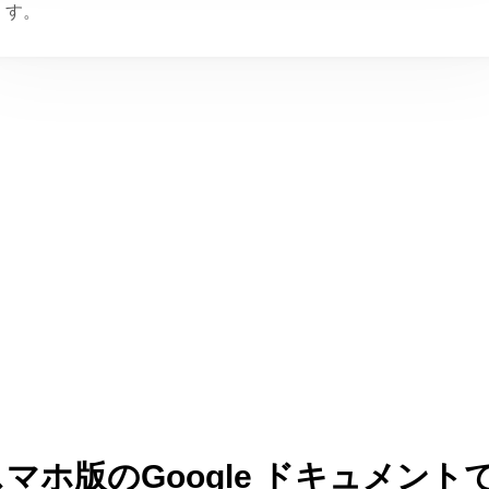
す。
スマホ版のGoogle ドキュメント