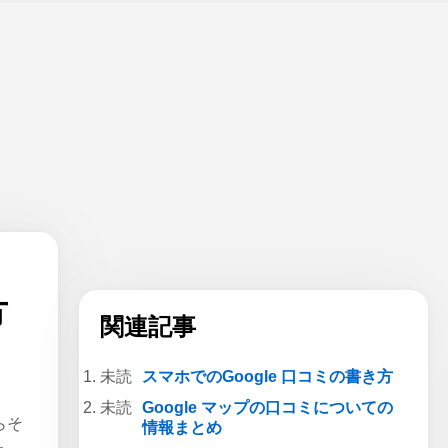
方
関連記事
スマホでのGoogle 口コミの書き方
Google マップの口コミについての
らそ
情報まとめ