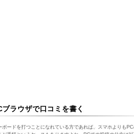
Cブラウザで口コミを書く
ーボードを打つことになれている方であれば、スマホよりもPC