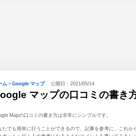
ーム
>
Google マップ
公開日：
2021/05/14
Google マップの口コミの書き
oogle Mapの口コミの書き方は非常にシンプルです。
なたでも簡単に行うことができるので、記事を参考に、これか