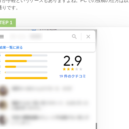
うが手軽というケースもありますよね。PCでの投稿の仕方は以
通りです。