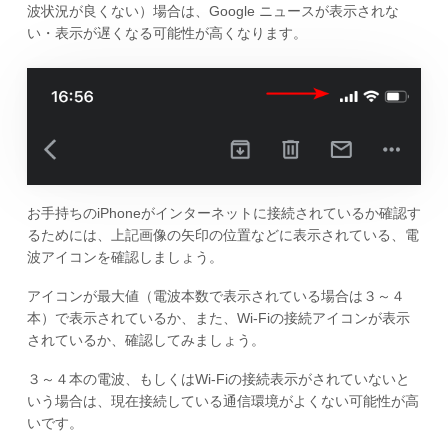
波状況が良くない）場合は、Google ニュースが表示されな
い・表示が遅くなる可能性が高くなります。
お手持ちのiPhoneがインターネットに接続されているか確認す
るためには、上記画像の矢印の位置などに表示されている、電
波アイコンを確認しましょう。
アイコンが最大値（電波本数で表示されている場合は３～４
本）で表示されているか、また、Wi-Fiの接続アイコンが表示
されているか、確認してみましょう。
３～４本の電波、もしくはWi-Fiの接続表示がされていないと
いう場合は、現在接続している通信環境がよくない可能性が高
いです。