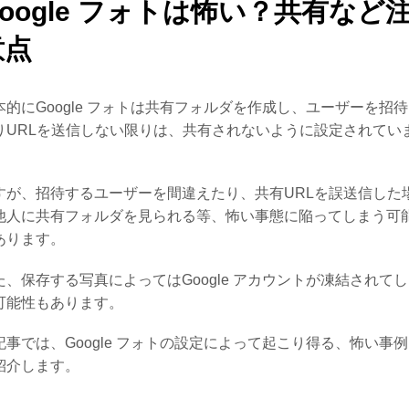
Google フォトは怖い？共有など
意点
本的にGoogle フォトは共有フォルダを作成し、ユーザーを招
りURLを送信しない限りは、共有されないように設定されてい
。
すが、招待するユーザーを間違えたり、共有URLを誤送信した
他人に共有フォルダを見られる等、怖い事態に陥ってしまう可
あります。
た、保存する写真によってはGoogle アカウントが凍結されて
可能性もあります。
記事では、Google フォトの設定によって起こり得る、怖い事
紹介します。