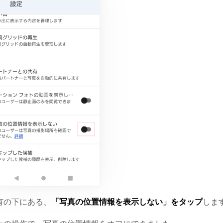
有の下にある、
「写真の位置情報を表示しない」をタップ
しま