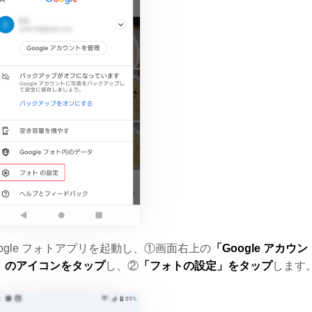
oogle フォトアプリを起動し、①画面右上の
「Google アカウン
」のアイコンをタップ
し、②
「フォトの設定」をタップ
します