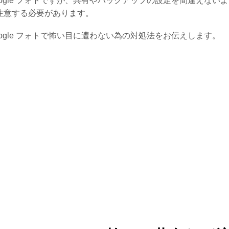
oogle フォトですが、共有やバックアップの設定を間違えない
注意する必要があります。
oogle フォトで怖い目に遭わない為の対処法をお伝えします。