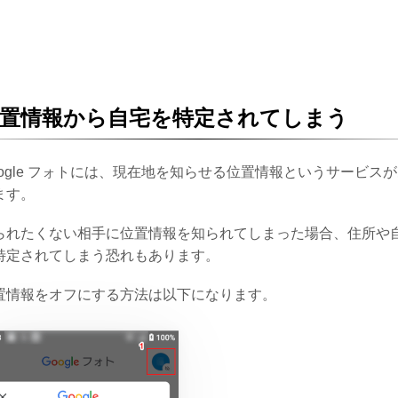
置情報から自宅を特定されてしまう
oogle フォトには、現在地を知らせる位置情報というサービス
ます。
られたくない相手に位置情報を知られてしまった場合、住所や
特定されてしまう恐れもあります。
置情報をオフにする方法は以下になります。