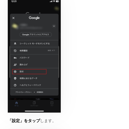
「設定」をタップ
します。