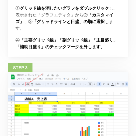
①
グリッド線を消したいグラフをダブルクリック
し、
表示された「グラフエディタ」から②
「カスタマイ
ズ」
、③
「グリッドラインと目盛」の順に選択
しま
す。
④
「主要グリッド線」「副グリッド線」「主目盛り」
「補助目盛り」のチェックマークを外します。