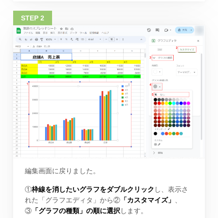
編集画面に戻りました。
①
枠線を消したいグラフをダブルクリック
し、表示さ
れた「グラフエディタ」から②
「カスタマイズ」
、
③
「グラフの種類」の順に選択
します。