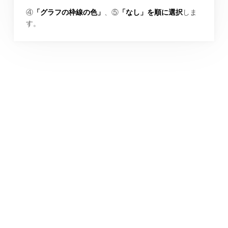
④
「グラフの枠線の色」
、⑤
「なし」を順に選択
しま
す。