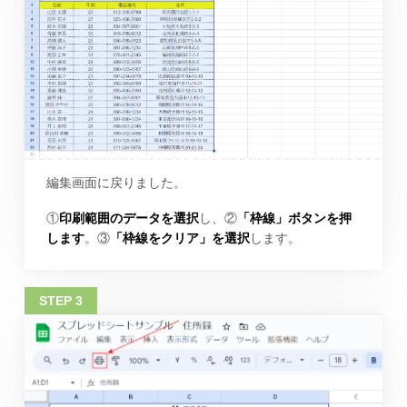
編集画面に戻りました。
①
印刷範囲のデータを選択
し、②
「枠線」ボタンを押
します
。③
「枠線をクリア」を選択
します。