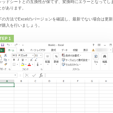
レッドシートとの互換性が保てず、変換時にエラーとなってし
とがあります。
下の方法でExcelのバージョンを確認し、最新でない場合は更
び購入を行いましょう。