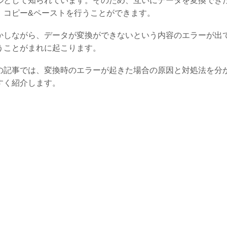
ルとして知られています。そのため、互いにデータを変換でき
、コピー&ペーストを行うことができます。
かしながら、データが変換ができないという内容のエラーが出
うことがまれに起こります。
の記事では、変換時のエラーが起きた場合の原因と対処法を分
すく紹介します。