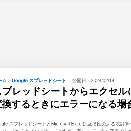
ーム
>
Google スプレッドシート
公開日：
2024/02/14
スプレッドシートからエクセル
変換するときにエラーになる場
ogle スプレッドシートとMicrosoft Excelは互換性のある表計算