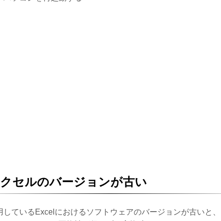
エクセルのバージョンが古い
用しているExcelにおけるソフトウェアのバージョンが古いと