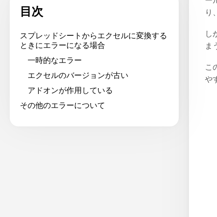
ー
目次
り
し
スプレッドシートからエクセルに変換する
ときにエラーになる場合
ま
一時的なエラー
こ
エクセルのバージョンが古い
や
アドオンが作用している
その他のエラーについて