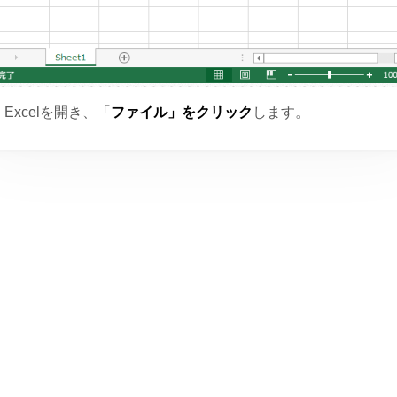
Excelを開き、「
ファイル」をクリック
します。