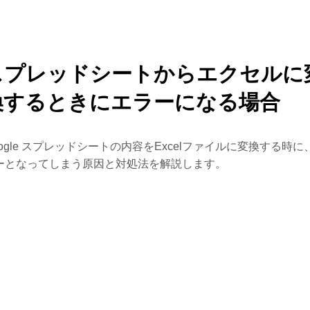
スプレッドシートからエクセルに
換するときにエラーになる場合
oogle スプレッドシートの内容をExcelファイルに変換する時に
ーとなってしまう原因と対処法を解説します。