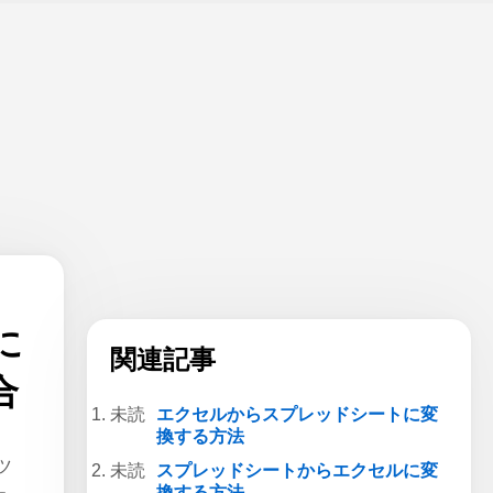
に
関連記事
合
エクセルからスプレッドシートに変
換する方法
ツ
スプレッドシートからエクセルに変
換する方法