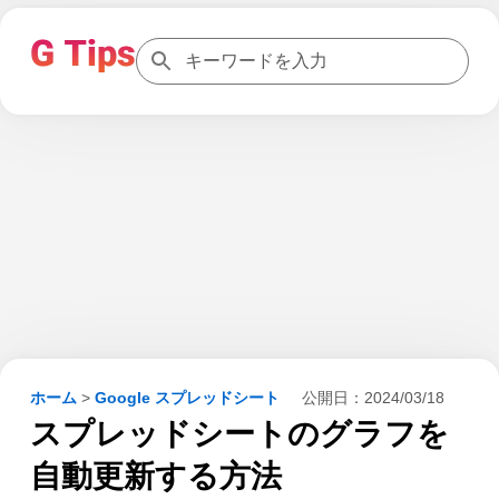
ホーム
>
Google スプレッドシート
公開日：
2024/03/18
スプレッドシートのグラフを
自動更新する方法