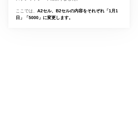
ここでは、
A2セル、B2セルの内容をそれぞれ「1月1
日」「5000」に変更します。