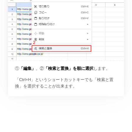
①
「編集」
、②
「検索と置換」を順に選択
します。
「Ctrl+H」というショートカットキーでも「検索と置
換」を選択することが出来ます。