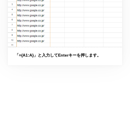
「={A1:A}」と入力してEnterキーを押します。