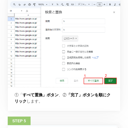
①「
すべて置換」ボタン
、②
「完了」ボタンを順にク
リック
します。