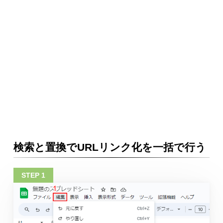
検索と置換でURLリンク化を一括で行う