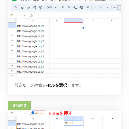
設定なしの空白の
セルを選択
します。