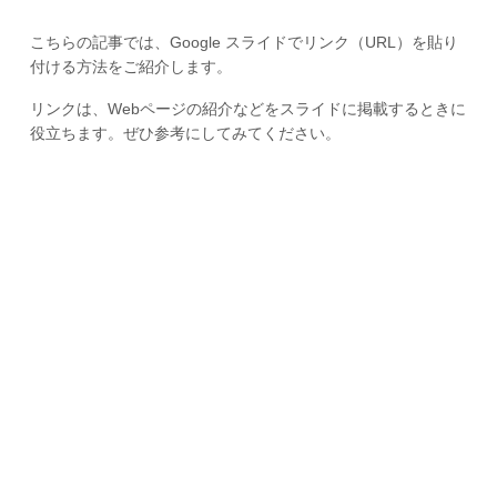
こちらの記事では、Google スライドでリンク（URL）を貼り
付ける方法をご紹介します。
リンクは、Webページの紹介などをスライドに掲載するときに
役立ちます。ぜひ参考にしてみてください。