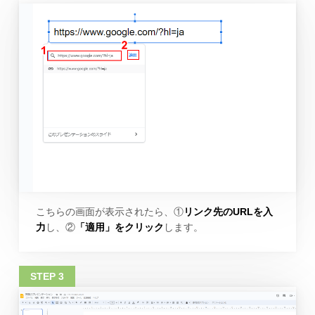
こちらの画面が表示されたら、①
リンク先のURLを入
力
し、②
「適用」をクリック
します。