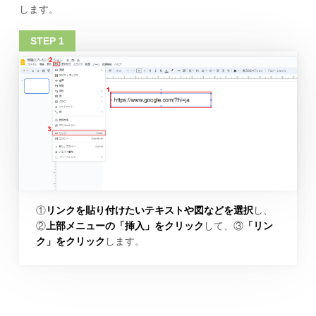
します。
①
リンクを貼り付けたいテキストや図などを選択
し、
②
上部メニューの「挿入」をクリック
して、③
「リン
ク」をクリック
します。