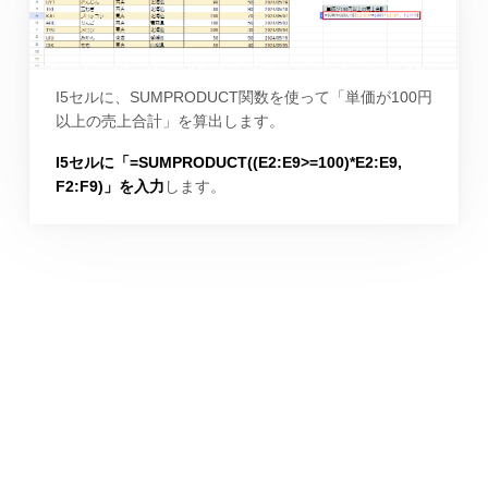
I5セルに、SUMPRODUCT関数を使って「単価が100円
以上の売上合計」を算出します。
I5セルに「=SUMPRODUCT((E2:E9>=100)*E2:E9,
F2:F9)」を入力
します。