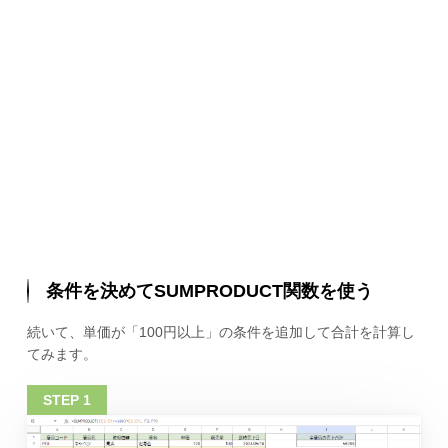
条件を決めてSUMPRODUCT関数を使う
続いて、単価が「100円以上」の条件を追加して合計を計算し
てみます。