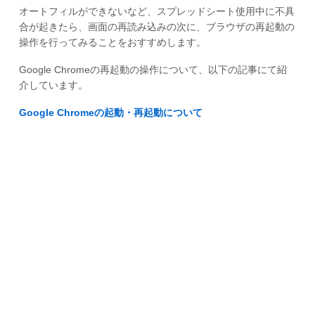
オートフィルができないなど、スプレッドシート使用中に不具
合が起きたら、画面の再読み込みの次に、ブラウザの再起動の
操作を行ってみることをおすすめします。
Google Chromeの再起動の操作について、以下の記事にて紹
介しています。
Google Chromeの起動・再起動について