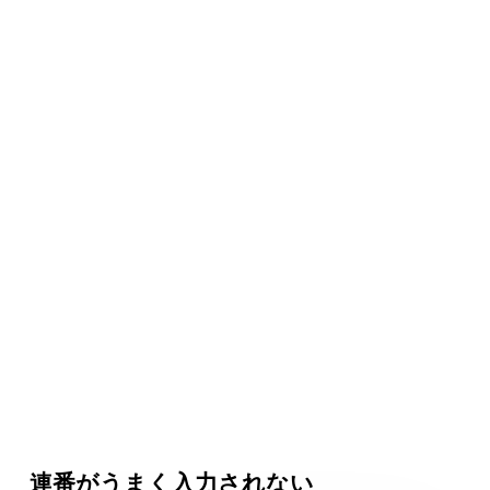
連番がうまく入力されない