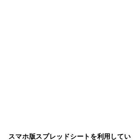
スマホ版スプレッドシートを利用してい