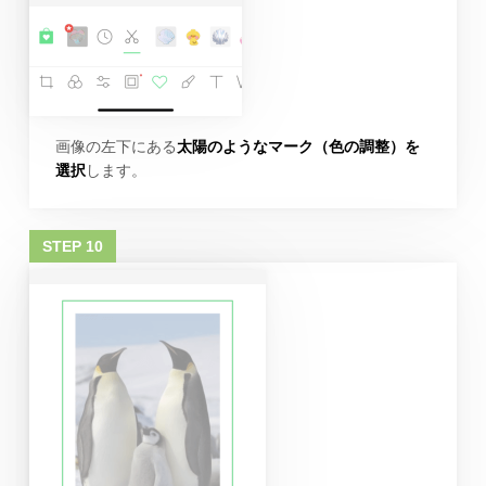
画像の左下にある
太陽のようなマーク（色の調整）を
選択
します。