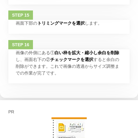
画面下部の
トリミングマークを選択
します。
画像の外側にある①
白い枠を拡大・縮小し余白を削除
し、画面右下の②
チェックマークを選択
すると余白の
削除ができます。これで画像の透過からサイズ調整ま
での作業が完了です。
PR