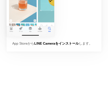
App Storeから
LINE Cameraをインストール
します。