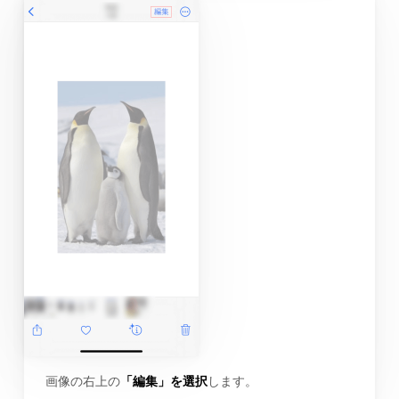
画像の右上の
「編集」を選択
します。