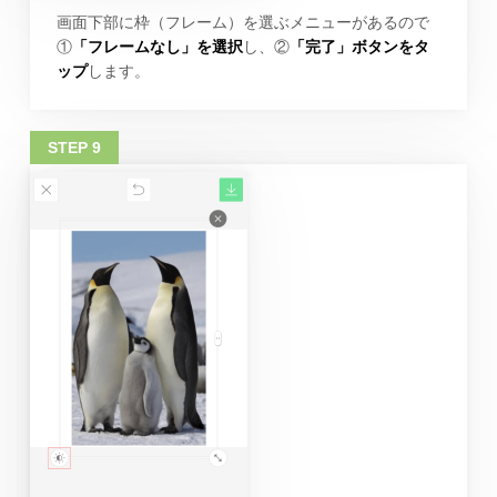
画面下部に枠（フレーム）を選ぶメニューがあるので
①
「フレームなし」を選択
し、②
「完了」ボタンをタ
ップ
します。