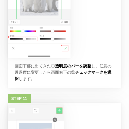
画面下部に出てきた①
透明度のバーを調整
し、任意の
透過度に変更したら画面右下の②
チェックマークを選
択
します。