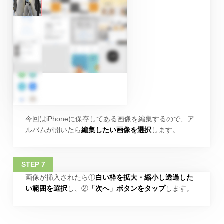
今回はiPhoneに保存してある画像を編集するので、ア
ルバムが開いたら
編集したい画像を選択
します。
画像が挿入されたら①
白い枠を拡大・縮小し透過した
い範囲を選択
し、②
「次へ」ボタンをタップ
します。