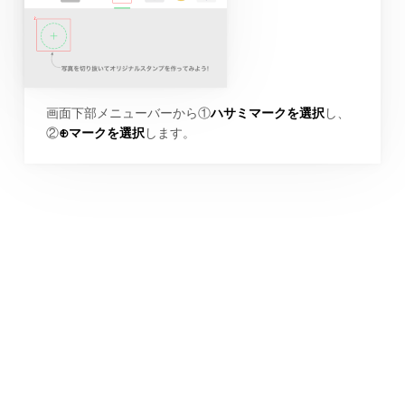
画面下部メニューバーから①
ハサミマークを選択
し、
②
⊕マークを選択
します。