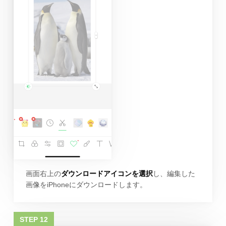
画面右上の
ダウンロードアイコンを選択
し、編集した
画像をiPhoneにダウンロードします。