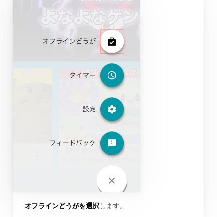
オフラインどうがを選択
します。