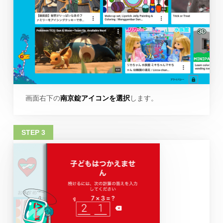
画面右下の
南京錠アイコンを選択
します。