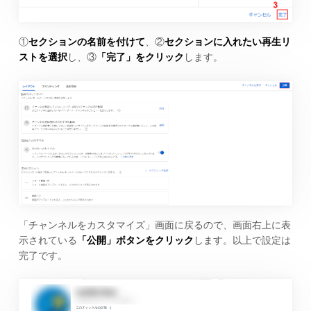
①
セクションの名前を付けて
、②
セクションに入れたい再生リ
ストを選択
し、③
「完了」をクリック
します。
「チャンネルをカスタマイズ」画面に戻るので、画面右上に表
示されている
「公開」ボタンをクリック
します。以上で設定は
完了です。