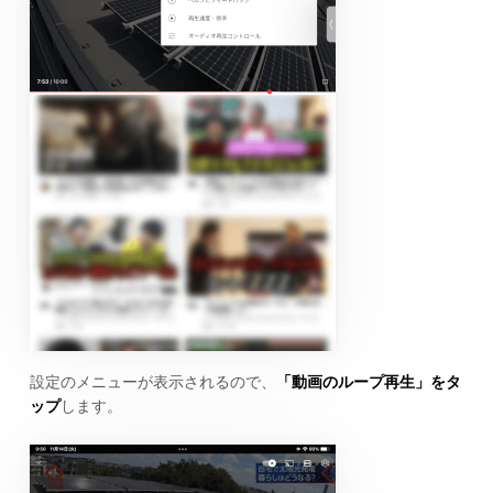
設定のメニューが表示されるので、
「動画のループ再生」をタ
ップ
します。