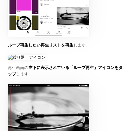
ループ再生したい再生リストを再生
します。
再生画面の
左下に表示されている「ループ再生」アイコンをタ
ップ
します