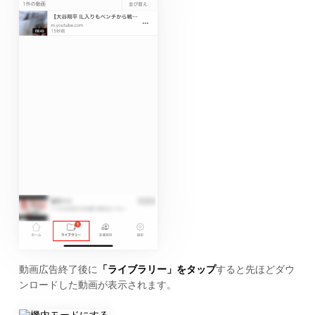
動画広告終了後に
「ライブラリー」をタップ
すると先ほどダウ
ンロードした動画が表示されます。