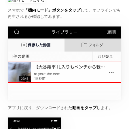
スマホで
「機内モード」ボタンをタップ
して、オフラインでも
再生されるか確認してみます。
アプリに戻り、ダウンロードされた
動画をタップ
します。