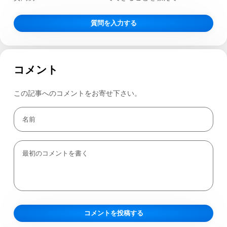
質問を入力する
コメント
この記事へのコメントをお寄せ下さい。