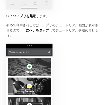
Clichaアプリを起動
します。
初めて利用される方は、アプリのチュートリアル画面が表示さ
れるので、
「次へ」をタップ
してチュートリアルを進めましょ
う。