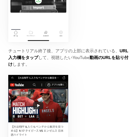
チュートリアル終了後、アプリの上部に表示されている、
URL
入力欄をタップ
して、視聴したいYouTube
動画のURLを貼り付
け
します。