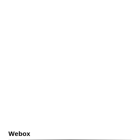
Webox