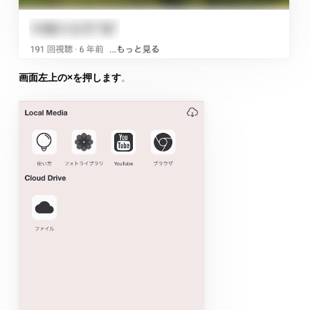
画面左上の×を押します
。