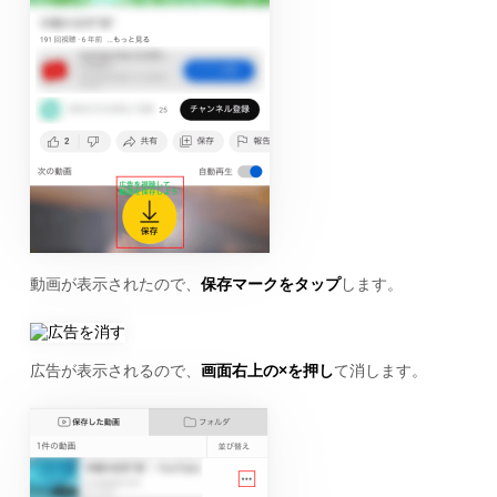
動画が表示されたので、
保存マークをタップ
します。
広告が表示されるので、
画面右上の×を押し
て消します。