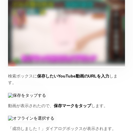
検索ボックスに
保存したいYouTube動画のURLを入力
しま
す。
動画が表示されたので、
保存マークをタップ
します。
「成功しました！」ダイアログボックスが表示されます。