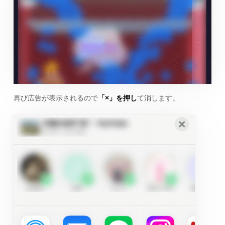
再び広告が表示されるので
「×」を押し
て消します。