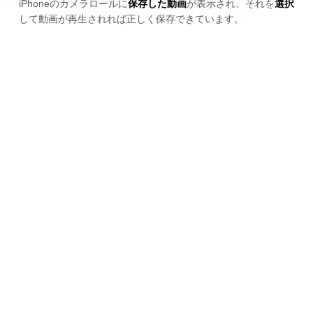
iPhoneのカメラロールに
保存した動画
が表示され、それを
選択
して動画が再生されれば正しく保存できています。