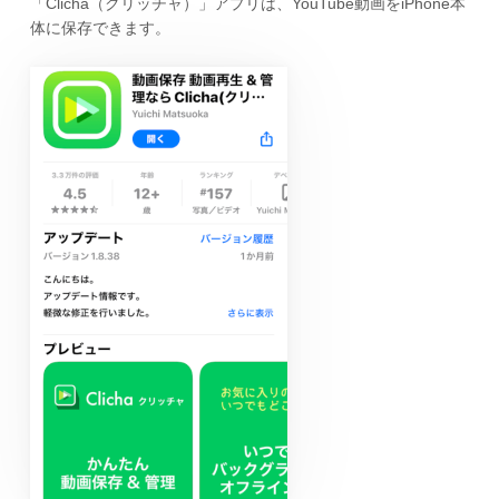
「Clicha（クリッチャ）」アプリは、YouTube動画をiPhone本
体に保存できます。