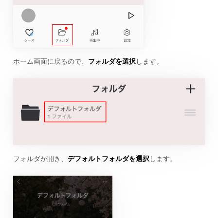
ホーム画面に戻るので、
フォルダを選択
します。
フォルダが開き、
デフォルトフォルダを選択
します。