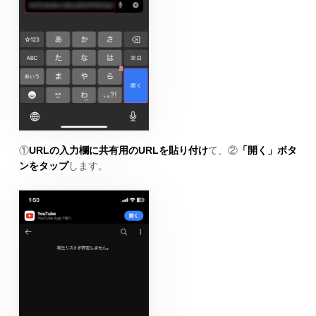
①
URLの入力欄に共有用のURLを貼り付け
て、②
「開く」ボタ
ンをタップ
します。