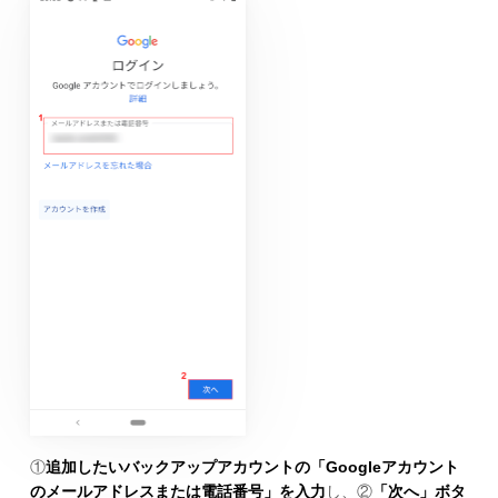
①
追加したいバックアップアカウントの「Googleアカウント
のメールアドレスまたは電話番号」を入力
し、②
「次へ」ボタ