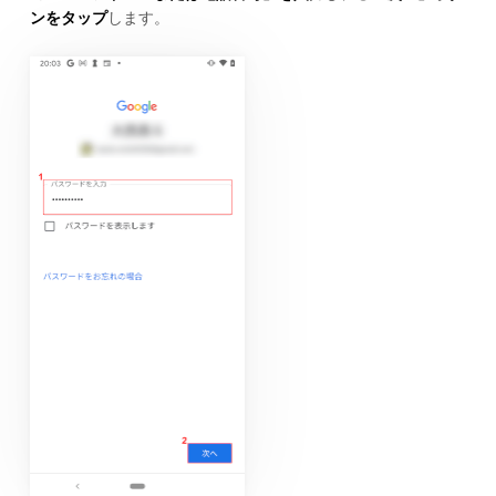
ンをタップ
します。