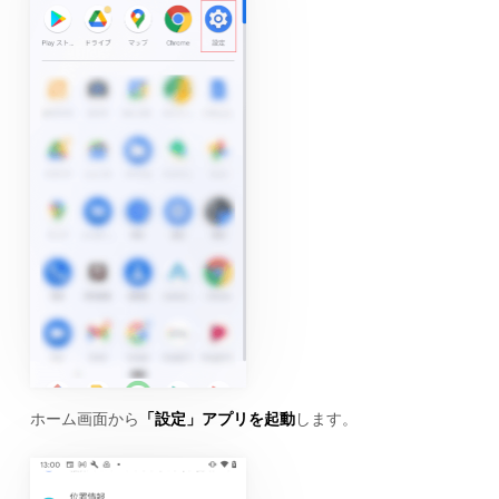
ホーム画面から
「設定」アプリを起動
します。