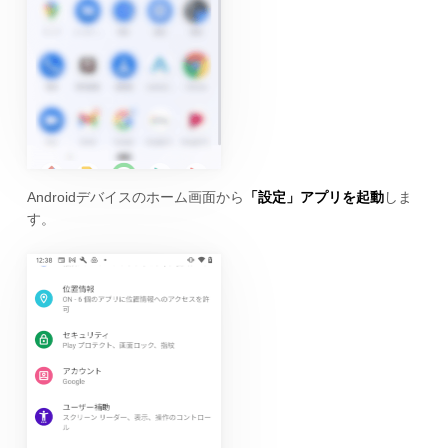
Androidデバイスのホーム画面から
「設定」アプリを起動
しま
す。