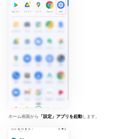
ホーム画面から
「設定」アプリを起動
します。