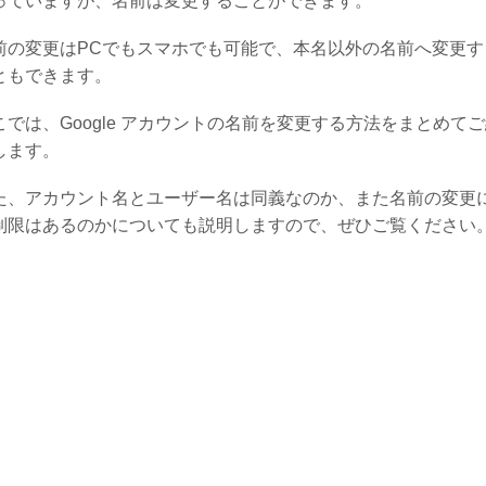
っていますが、名前は変更することができます。
前の変更はPCでもスマホでも可能で、本名以外の名前へ変更す
ともできます。
こでは、Google アカウントの名前を変更する方法をまとめて
します。
た、アカウント名とユーザー名は同義なのか、また名前の変更
制限はあるのかについても説明しますので、ぜひご覧ください