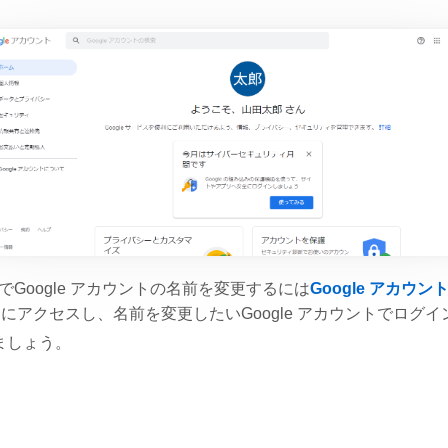
CでGoogle アカウントの名前を変更するには
Google アカウン
にアクセスし、名前を変更したいGoogle アカウントでログイ
ましょう。