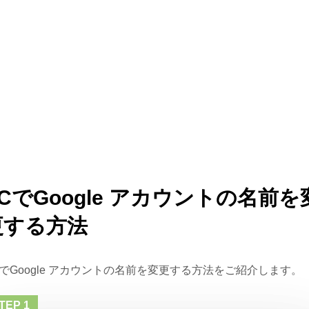
CでGoogle アカウントの名前を
更する方法
CでGoogle アカウントの名前を変更する方法をご紹介します。