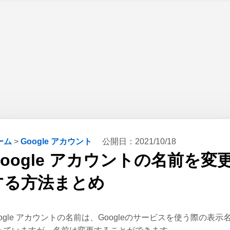
ーム
>
Google アカウント
公開日：
2021/10/18
Google アカウントの名前を変
する方法まとめ
oogle アカウントの名前は、Googleのサービスを使う際の表示