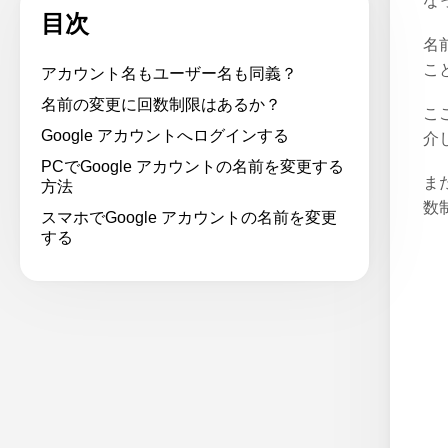
な
目次
名
こ
アカウント名もユーザー名も同義？
名前の変更に回数制限はあるか？
こ
Google アカウントへログインする
介
PCでGoogle アカウントの名前を変更する
ま
方法
数
スマホでGoogle アカウントの名前を変更
する