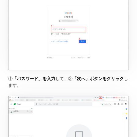
①
「パスワード」を入力
して、②
「次へ」ボタンをクリック
し
ます。