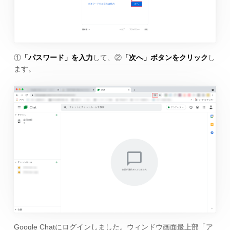
①
「パスワード」を入力
して、②
「次へ」ボタンをクリック
し
ます。
Google Chatにログインしました。ウィンドウ画面最上部「ア