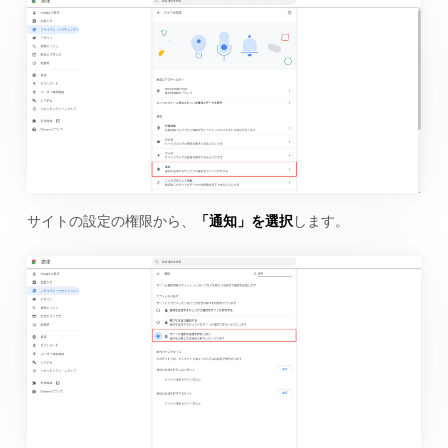
サイトの設定の権限から、
「通知」を選択
します。