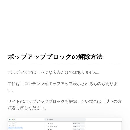
ポップアップブロックの解除方法
ポップアップは、不要な広告だけではありません。
中には、コンテンツがポップアップ表示されるものもありま
す。
サイトのポップアップブロックを解除したい場合は、以下の方
法をお試しください。