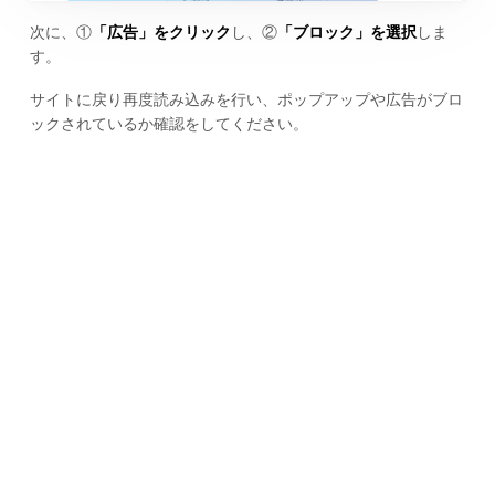
次に、①
「広告」をクリック
し、②
「ブロック」を選択
しま
す。
サイトに戻り再度読み込みを行い、ポップアップや広告がブロ
ックされているか確認をしてください。