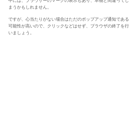
中には、ブラウザーのマークの表示もあり、本物と間違ってし
まうかもしれません。
ですが、心当たりがない場合はただのポップアップ通知である
可能性が高いので、クリックなどはせず、ブラウザの終了を行
いましょう。