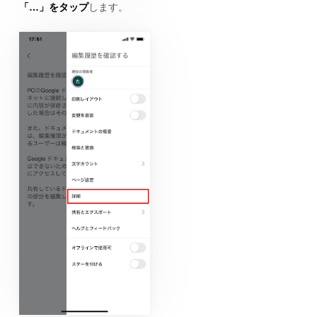
「…」をタップ
します。