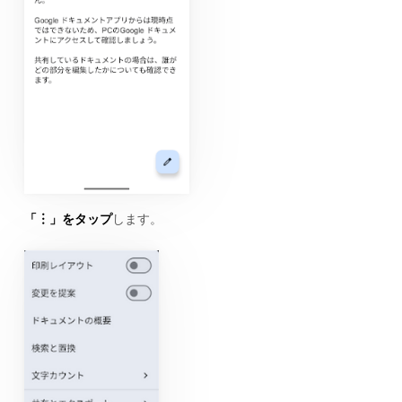
「︙」をタップ
します。