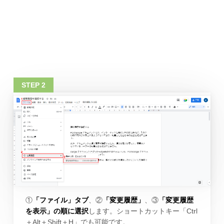
①
「ファイル」タブ
、②
「変更履歴」
、③
「変更履歴
を表示」の順に選択
します。ショートカットキー「Ctrl
＋Alt＋Shift＋H」でも可能です。