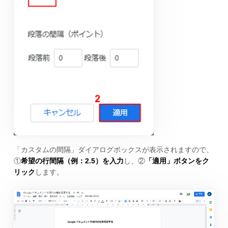
「カスタムの間隔」ダイアログボックスが表示されますので、
①
希望の行間隔（例：2.5）を入力
し、②
「適用」ボタンをク
リック
します。