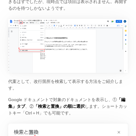
きるはずでしたが、現時点では項目は表示されません。再開す
るのを待つしかないようです。
代案として、改行箇所を検索して表示する方法をご紹介しま
す。
Google ドキュメントで対象のドキュメントを表示し、①
「編
集」タブ
、②
「検索と置換」の順に選択
します。ショートカッ
トキー「Ctrl＋H」でも可能です。