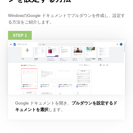
WindowのGoogle ドキュメントでプルダウンを作成し、設定す
る方法をご紹介します。
Google ドキュメントを開き、
プルダウンを設定するド
キュメントを選択
します。