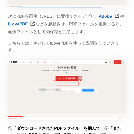
次にPDFを画像（JREG）に変換できるアプリ、
Adobe
や
ILovePDF
などを起動させ、PDFファイルを選択すると、
画像ファイルとしての保存が完了します。
こちらでは、例としてILovePDFを使って説明をしていきま
す。
①
「ダウンロードされたPDFファイル」を掴んで
、②
「また