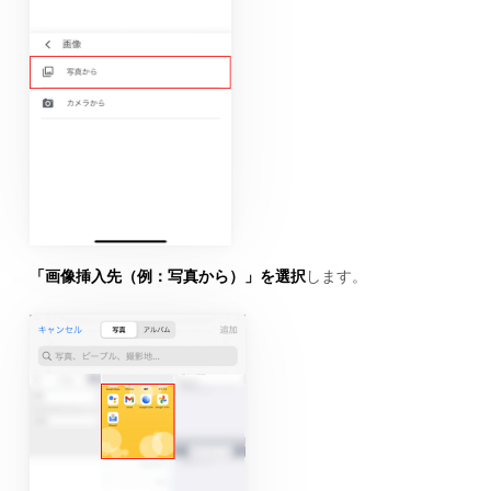
「画像挿入先（例：写真から）」を選択
します。