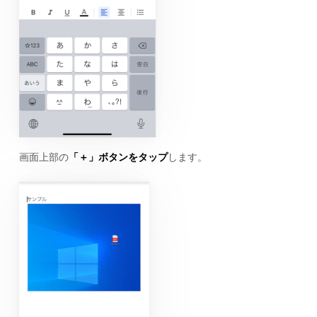
画面上部の
「＋」ボタンをタップ
します。