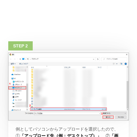
例としてパソコンからアップロードを選択したので、
①
「アップロード先（例：デスクトップ）」
、②
「画