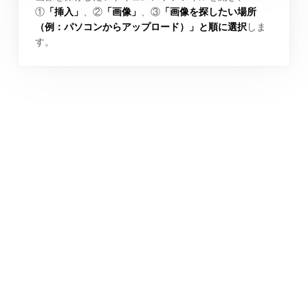
①
「挿入」
、②
「画像」
、③
「画像を探したい場所
（例：パソコンからアップロード）」と順に選択
しま
す。