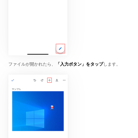
ファイルが開かれたら、
「入力ボタン」をタップ
します。