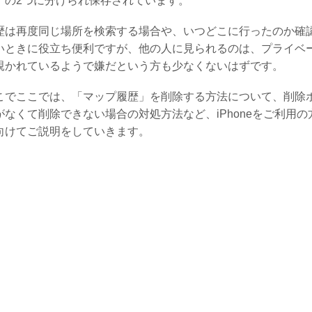
」の2つに分けられ保存されています。
歴は再度同じ場所を検索する場合や、いつどこに行ったのか確
いときに役立ち便利ですが、他の人に見られるのは、プライベ
覗かれているようで嫌だという方も少なくないはずです。
こでここでは、「マップ履歴」を削除する方法について、削除
がなくて削除できない場合の対処方法など、iPhoneをご利用の
向けてご説明をしていきます。