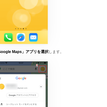
oogle Maps」アプリを選択
します。