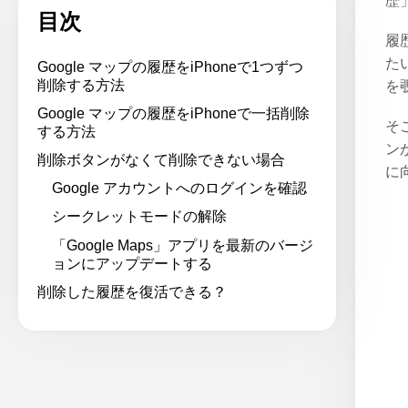
歴
目次
履
た
Google マップの履歴をiPhoneで1つずつ
削除する方法
を
Google マップの履歴をiPhoneで一括削除
そ
する方法
ン
削除ボタンがなくて削除できない場合
に
Google アカウントへのログインを確認
シークレットモードの解除
「Google Maps」アプリを最新のバージ
ョンにアップデートする
削除した履歴を復活できる？