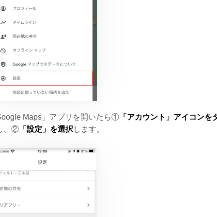
Google Maps」アプリを開いたら①
「アカウント」アイコンを
し、②
「設定」を選択
します。