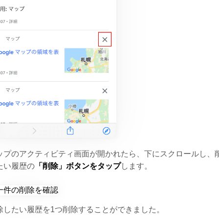
ップのアクティビティ画面が開かれたら、下にスクロールし、
たい履歴の
「削除」ボタンをタップ
します。
除したい履歴を1つ削除することができました。