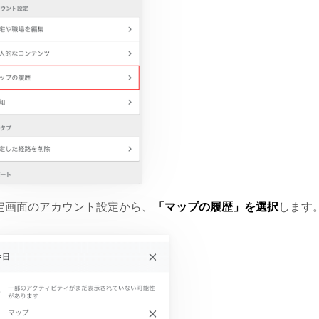
定画面のアカウント設定から、
「マップの履歴」を選択
します