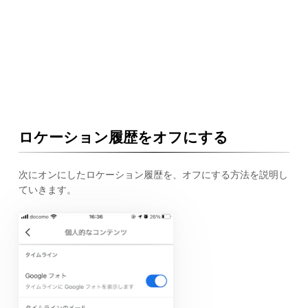
ロケーション履歴をオフにする
次にオンにしたロケーション履歴を、オフにする方法を説明し
ていきます。