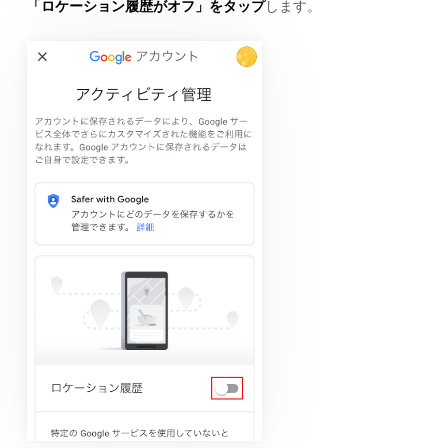
「ロケーション履歴がオフ」をタップ
します。