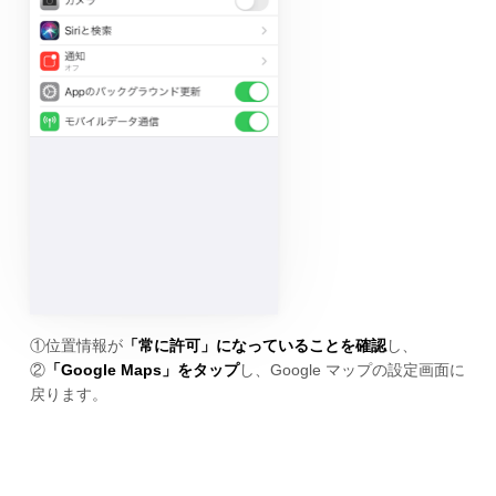
①位置情報が
「常に許可」になっていることを確認
し、
②
「Google Maps」をタップ
し、Google マップの設定画面に
戻ります。