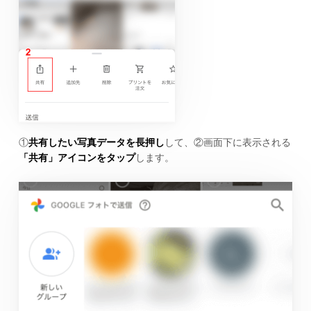
①
共有したい写真データを長押し
して、②画面下に表示される
「共有」アイコンをタップ
します。