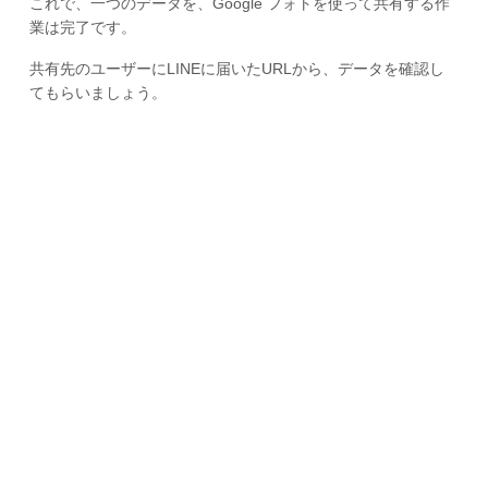
これで、一つのデータを、Google フォトを使って共有する作
業は完了です。
共有先のユーザーにLINEに届いたURLから、データを確認し
てもらいましょう。