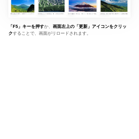
「F5」キーを押す
か、
画面左上の「更新」アイコンをクリッ
ク
することで、画面がリロードされます。