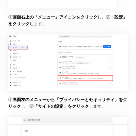
①
画面右上の「メニュー」アイコンをクリック
し、②
「設定」
をクリック
します。
①
画面左のメニューから「プライバシーとセキュリティ」をク
リック
し、②
「サイトの設定」をクリック
します。