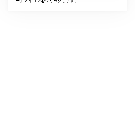
ー」アイコンをクリック
します。