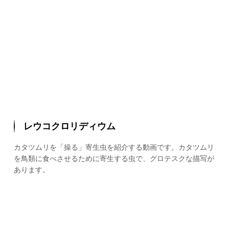
レウコクロリディウム
カタツムリを「操る」寄生虫を紹介する動画です。カタツムリ
を鳥類に食べさせるために寄生する虫で、グロテスクな描写が
あります。