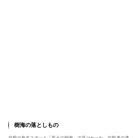
樹海の落としもの
自殺の有名スポット「富士の樹海」で見つかった、自殺者の遺