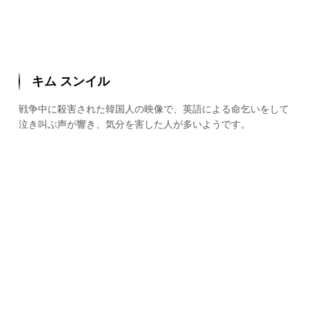
キム スンイル
戦争中に殺害された韓国人の映像で、英語による命乞いをして
泣き叫ぶ声が響き、気分を害した人が多いようです。