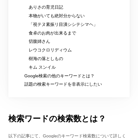
ありさの育児日記
本物がいても絶対分からない
「視テヌ素振リ目潰シシテシマヘ」
食卓のお肉が出来るまで
切腹姉さん
レウコクロリディウム
樹海の落としもの
キム スンイル
Google検索の他のキーワードとは？
話題の検索キーワードを非表示にしたい
検索ワードの検索数とは？
以下の記事にて、Googleのキーワード検索数について詳しく