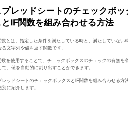
スプレッドシートのチェックボッ
スとIF関数を組み合わせる方法
F関数とは、指定した条件を満たしている時と、満たしていない
なる文字列や値を返す関数です。
F関数を使用することで、チェックボックスのチェックの有無を
して、値を自動的に割り出すことができます。
プレッドシートのチェックボックスとIF関数を組み合わせる方
途別に紹介します。