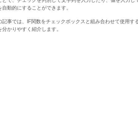
ことで、チェックを判別して文字列を入力したり、値を入力し
を自動的にすることができます。
の記事では、IF関数をチェックボックスと組み合わせて使用す
を分かりやすく紹介します。