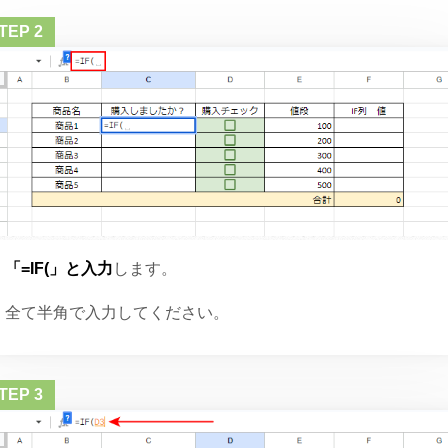
「=IF(」と入力
します。
全て半角で入力してください。