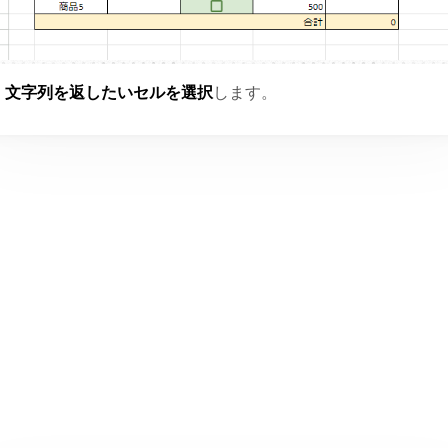
文字列を返したいセルを選択
します。