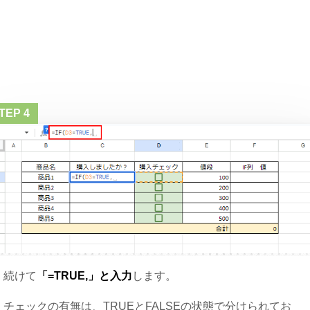
続けて
「=TRUE,」と入力
します。
チェックの有無は、TRUEとFALSEの状態で分けられてお