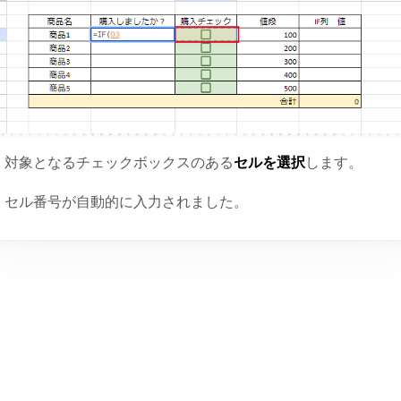
対象となるチェックボックスのある
セルを選択
します。
セル番号が自動的に入力されました。