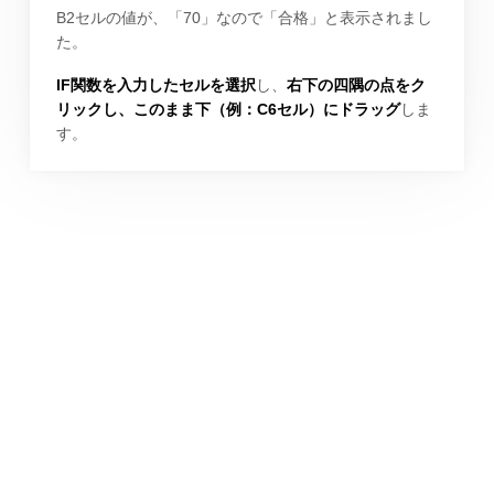
B2セルの値が、「70」なので「合格」と表示されまし
た。
IF関数を入力したセルを選択
し、
右下の四隅の点をク
リックし、このまま下（例：C6セル）にドラッグ
しま
す。