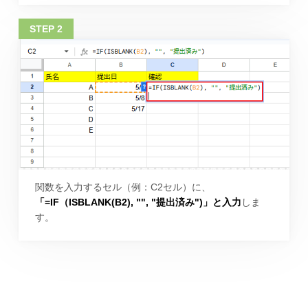
関数を入力するセル（例：C2セル）に、
「=IF（ISBLANK(B2), "", "提出済み")」と入力
しま
す。