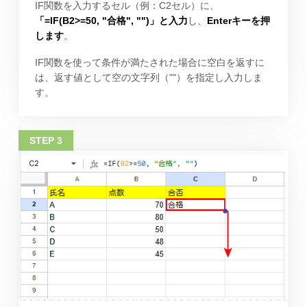
IF関数を入力するセル（例：C2セル）に、
「=IF(B2>=50, "合格", "")」と入力
し、
Enterキーを押
します
。
IF関数を使って条件が満たされた場合に空白を返すに
は、返す値として空の文字列（""）を指定し入力しま
す。