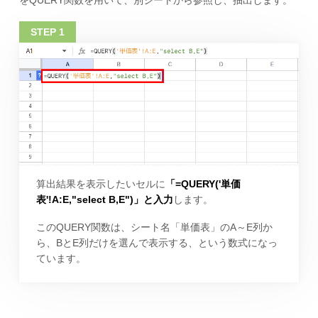
算出結果を表示したいセルに
「=QUERY('単価
表'!A:E,"select B,E")」と入力
します。
このQUERY関数は、シート名「単価表」のA～E列か
ら、BとE列だけを選んで表示する、という数式になっ
ています。