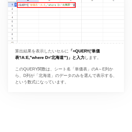
算出結果を表示したいセルに
「=QUERY('単価
表'!A:E,"where D='北海道'")」と入力
します。
このQUERY関数は、シート名「単価表」のA～E列か
ら、D列が「北海道」のデータのみを選んで表示する、
という数式になっています。