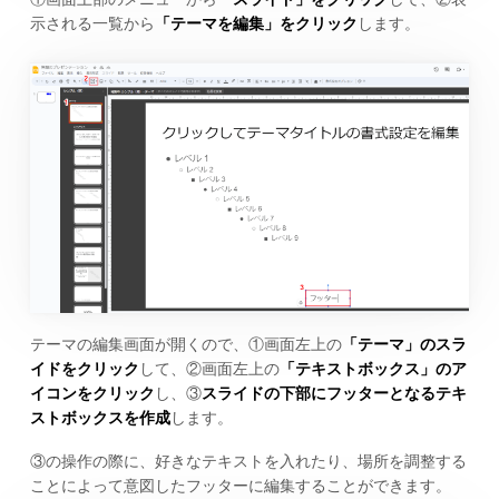
示される一覧から
「テーマを編集」をクリック
します。
テーマの編集画面が開くので、①画面左上の
「テーマ」のスラ
イドをクリック
して、②画面左上の
「テキストボックス」のア
イコンをクリック
し、③
スライドの下部にフッターとなるテキ
ストボックスを作成
します。
③の操作の際に、好きなテキストを入れたり、場所を調整する
ことによって意図したフッターに編集することができます。