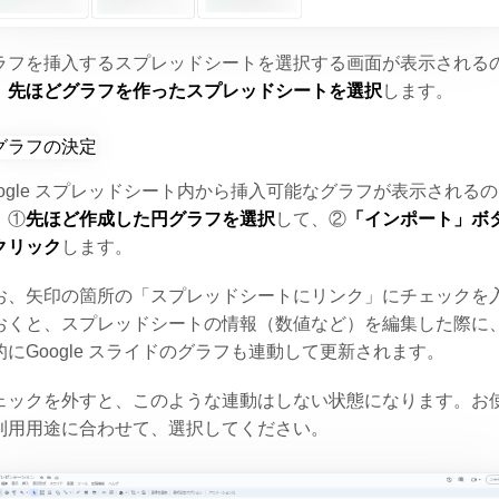
ラフを挿入するスプレッドシートを選択する画面が表示される
、
先ほどグラフを作ったスプレッドシートを選択
します。
oogle スプレッドシート内から挿入可能なグラフが表示されるの
、①
先ほど作成した円グラフを選択
して、②
「インポート」ボ
クリック
します。
お、矢印の箇所の「スプレッドシートにリンク」にチェックを
おくと、スプレッドシートの情報（数値など）を編集した際に
的にGoogle スライドのグラフも連動して更新されます。
ェックを外すと、このような連動はしない状態になります。お
利用用途に合わせて、選択してください。