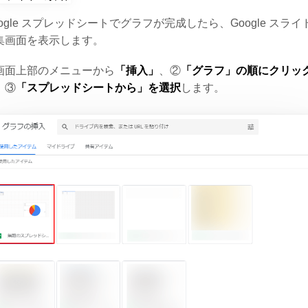
oogle スプレッドシートでグラフが完成したら、Google スライ
集画面を表示します。
画面上部のメニューから
「挿入」
、②
「グラフ」の順にクリッ
、③
「スプレッドシートから」を選択
します。