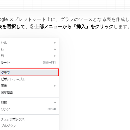
oogle スプレッドシート上に、グラフのソースとなる表を作成
表を選択して
、②
上部メニューから「挿入」をクリック
します