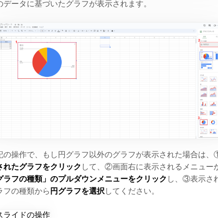
のデータに基づいたグラフが表示されます。
記の操作で、もし円グラフ以外のグラフが表示された場合は、
されたグラフをクリック
して、②画面右に表示されるメニュー
グラフの種類」のプルダウンメニューをクリック
し、③表示さ
ラフの種類から
円グラフを選択
してください。