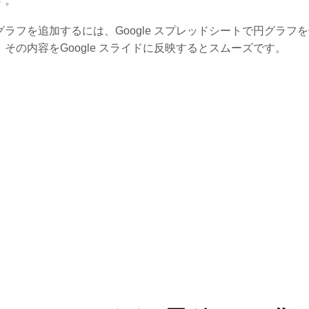
す。
グラフを追加するには、Google スプレッドシートで円グラフ
、その内容をGoogle スライドに反映するとスムーズです。