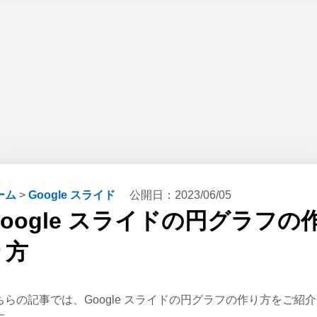
ーム
>
Google スライド
公開日：
2023/06/05
Google スライドの円グラフの
り方
ちらの記事では、Google スライドの円グラフの作り方をご紹