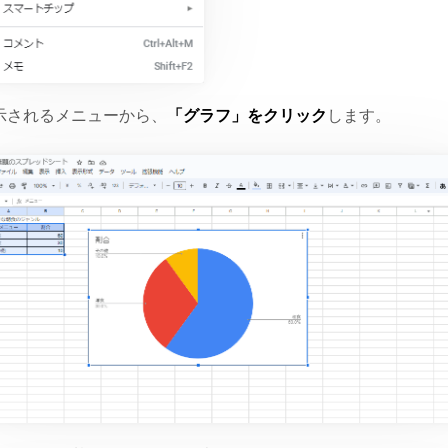
示されるメニューから、
「グラフ」をクリック
します。