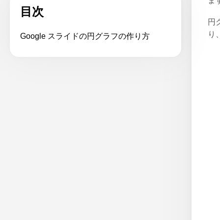
ま
目次
円
り
Google スライドの円グラフの作り方