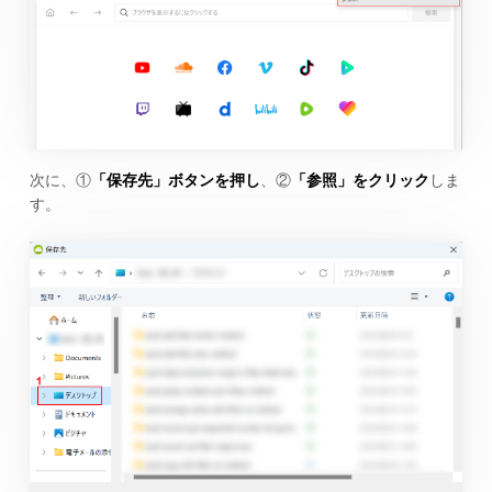
次に、①
「保存先」ボタンを押し
、②
「参照」をクリック
しま
す。