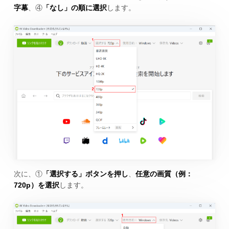
字幕
、④
「なし」の順に選択
します。
次に、①
「選択する」ボタンを押し
、
任意の画質（例：
720p）を選択
します。