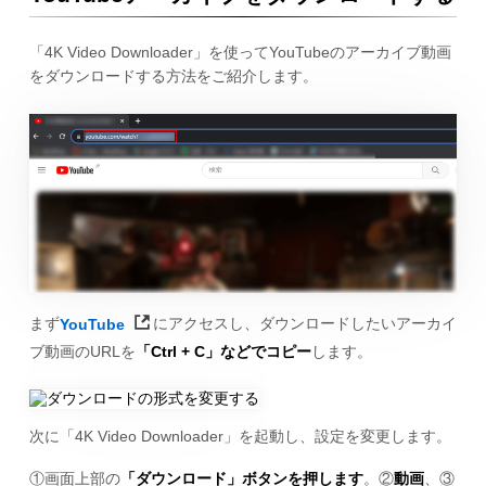
「4K Video Downloader」を使ってYouTubeのアーカイブ動画
をダウンロードする方法をご紹介します。
まず
YouTube
にアクセスし、ダウンロードしたいアーカイ
ブ動画のURLを
「Ctrl + C」などでコピー
します。
次に「4K Video Downloader」を起動し、設定を変更します。
①画面上部の
「ダウンロード」ボタンを押します
。②
動画
、③