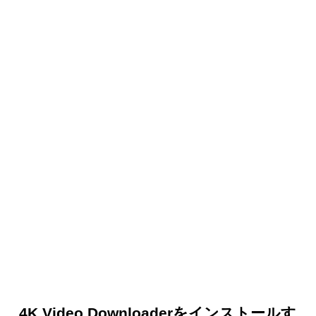
4K Video Downloaderをインストールす