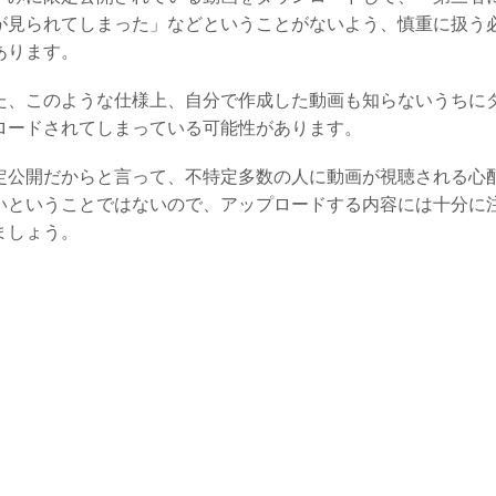
が見られてしまった」などということがないよう、慎重に扱う
あります。
た、このような仕様上、自分で作成した動画も知らないうちに
ロードされてしまっている可能性があります。
定公開だからと言って、不特定多数の人に動画が視聴される心
いということではないので、アップロードする内容には十分に
ましょう。