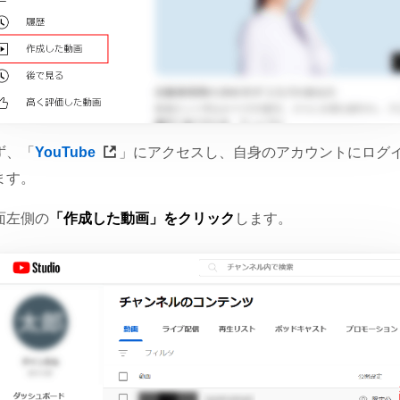
ず、「
YouTube
」にアクセスし、自身のアカウントにログ
ます。
面左側の
「作成した動画」をクリック
します。