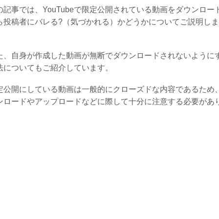
の記事では、YouTubeで限定公開されている動画をダウンロー
ら投稿者にバレる?（気づかれる）かどうかについてご説明し
。
た、自身が作成した動画が無断でダウンロードされないように
法についてもご紹介しています。
定公開にしている動画は一般的にクローズドな内容であるため
ンロードやアップロードなどに際して十分に注意する必要があ
。