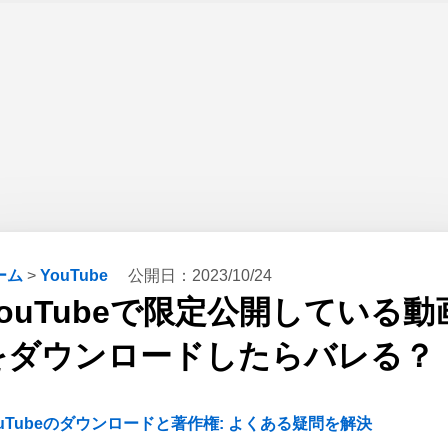
ーム
>
YouTube
公開日：
2023/10/24
YouTubeで限定公開している動
をダウンロードしたらバレる？
ouTubeのダウンロードと著作権: よくある疑問を解決