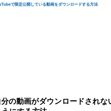
ouTubeで限定公開している動画をダウンロードする方法
自分の動画がダウンロードされな