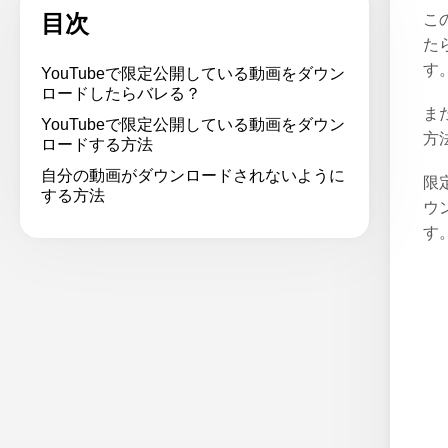
目次
こ
た
す
YouTubeで限定公開している動画をダウン
ロードしたらバレる？
ま
YouTubeで限定公開している動画をダウン
方
ロードする方法
自分の動画がダウンロードされないように
限
する方法
ウ
す