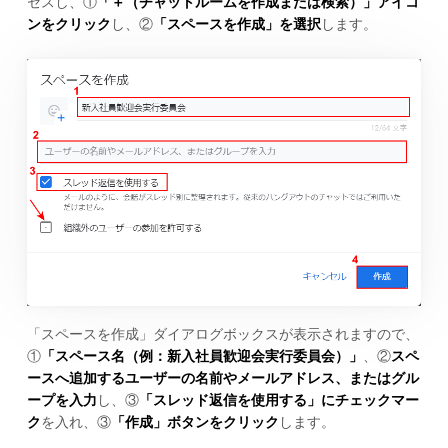
セスし、①
「＋（チャットルームを作成または検索）」アイコ
ンをクリック
し、②
「スペースを作成」を選択
します。
「スペースを作成」ダイアログボックスが表示されますので、
①
「スペース名（例：新入社員歓迎会実行委員会）」
、②
スペ
ースへ追加するユーザーの名前やメールアドレス、またはグル
ープを入力
し、③
「スレッド返信を使用する」にチェックマー
ク
を入れ、③
「作成」ボタンをクリック
します。