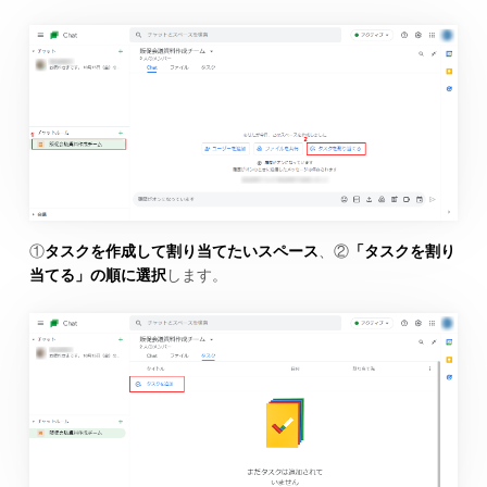
①
タスクを作成して割り当てたいスペース
、②
「タスクを割り
当てる」の順に選択
します。