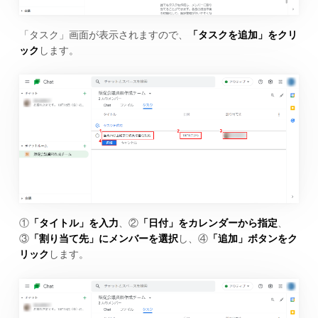
「タスク」画面が表示されますので、
「タスクを追加」をクリ
ック
します。
①
「タイトル」を入力
、②
「日付」をカレンダーから指定
、
③
「割り当て先」にメンバーを選択
し、④
「追加」ボタンをク
リック
します。