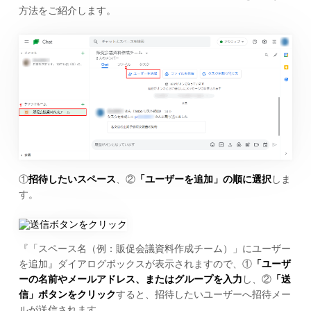
方法をご紹介します。
①
招待したいスペース
、②
「ユーザーを追加」の順に選択
しま
す。
『「スペース名（例：販促会議資料作成チーム）」にユーザー
を追加』ダイアログボックスが表示されますので、①
「ユーザ
ーの名前やメールアドレス、またはグループを入力
し、②
「送
信」ボタンをクリック
すると、招待したいユーザーへ招待メー
ルが送信されます。