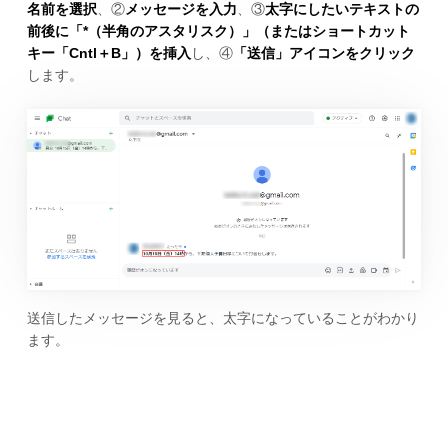
名前を選択
、②
メッセージを入力
、③
太字にしたいテキストの
前後に「*（半角のアスタリスク）」（またはショートカット
キー「Cntl＋B」）を挿入
し、④
「送信」アイコンをクリック
します。
送信したメッセージを見ると、太字になっていることがわかり
ます。