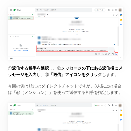
①
返信する相手を選択
し、②
メッセージの下にある返信欄にメ
ッセージを入力
し、③
「送信」アイコンをクリック
します。
今回の例は1対1のダイレクトチャットですが、3人以上の場合
は「@（メンション）」を使って返信する相手を指定します。