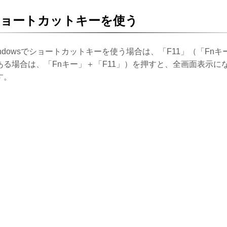
ショートカットキーを使う
indowsでショートカットキーを使う場合は、「F11」（「Fnキ
ある場合は、「Fnキー」＋「F11」）を押すと、全画面表示に
す。