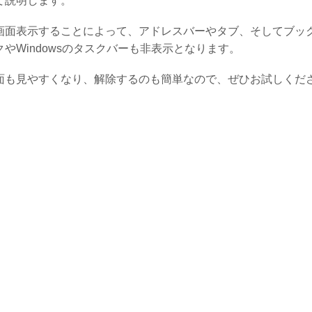
て説明します。
画面表示することによって、アドレスバーやタブ、そしてブッ
クやWindowsのタスクバーも非表示となります。
面も見やすくなり、解除するのも簡単なので、ぜひお試しくだ
。