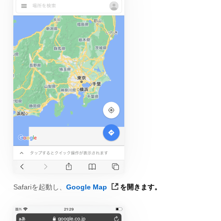
Safariを起動し、
Google Map
を開きます。