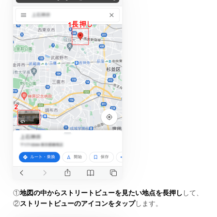
①
地図の中からストリートビューを見たい地点を長押し
して、
②
ストリートビューのアイコンをタップ
します。